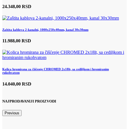
24.348,00 RSD
Zaštita kablova 2-kanalni, 1000x250x40mm, kanal 30x30mm
11.988,00 RSD
Kolica hromirana za čišćenje CHROMED 2x18lt, sa cediljkom i hromiranim
rukohvatom
14.040,00 RSD
NAJPRODAVANIJI PROIZVODI
Previous