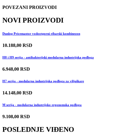
POVEZANI PROIZVODI
NOVI PROIZVODI
Dunlop Pricemastor vodootporni ribarski kombinezon
10.188,00 RSD
H8 i H9 serija - antibakterijski modularna industrijska podloga
6.948,00 RSD
H7 serija - modularna industrijska podloga za viljuškare
14.148,00 RSD
M serija - modularna industrijsko ergonomska podloga
9.108,00 RSD
POSLEDNJE VIĐENO