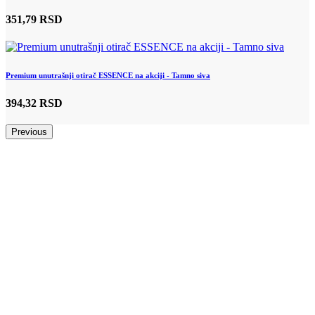
351,79 RSD
Premium unutrašnji otirač ESSENCE na akciji - Tamno siva
394,32 RSD
Previous