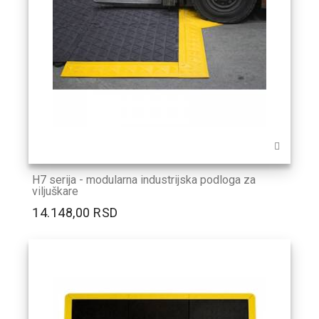
H7 serija - modularna industrijska podloga za
viljuškare
14.148,00 RSD