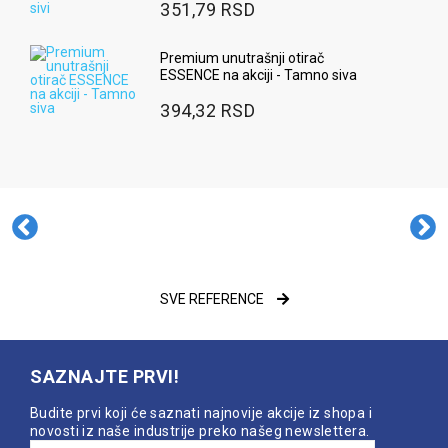
351,79 RSD
Premium unutrašnji otirač
ESSENCE na akciji - Tamno siva
394,32 RSD
SVE REFERENCE
SAZNAJTE PRVI!
Budite prvi koji će saznati najnovije akcije iz shopa i
novosti iz naše industrije preko našeg newslettera.