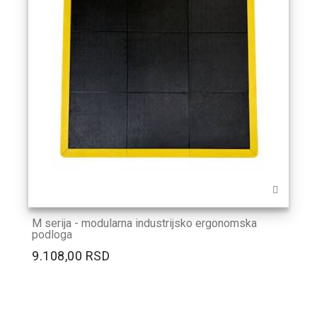
M serija - modularna industrijsko ergonomska
podloga
9.108,00 RSD