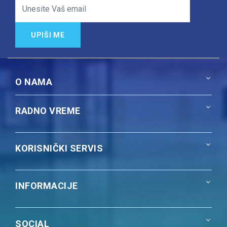
UPIŠI ME
O NAMA
RADNO VREME
KORISNIČKI SERVIS
INFORMACIJE
SOCIAL