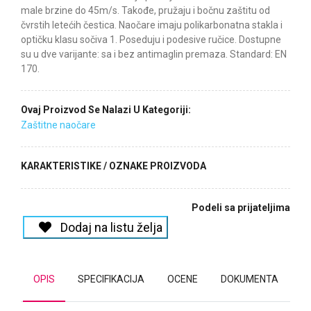
male brzine do 45m/s. Takođe, pružaju i bočnu zaštitu od
čvrstih letećih čestica. Naočare imaju polikarbonatna stakla i
optičku klasu sočiva 1. Poseduju i podesive ručice. Dostupne
su u dve varijante: sa i bez antimaglin premaza. Standard: EN
170.
Ovaj Proizvod Se Nalazi U Kategoriji:
Zaštitne naočare
KARAKTERISTIKE / OZNAKE PROIZVODA
Podeli sa prijateljima
Dodaj na listu želja
OPIS
SPECIFIKACIJA
OCENE
DOKUMENTA