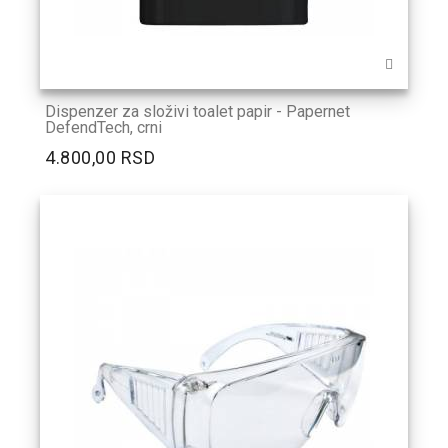
Dispenzer za složivi toalet papir - Papernet
DefendTech, crni
4.800,00 RSD