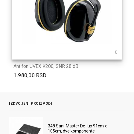
Antifon UVEX K200, SNR 28 dB
1.980,00 RSD
IZDVOJENI PROIZVODI
348 Sani-Master De-lux 91cm x
105cm, dve komponente