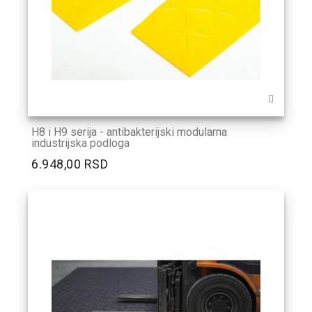
H8 i H9 serija - antibakterijski modularna
industrijska podloga
6.948,00 RSD