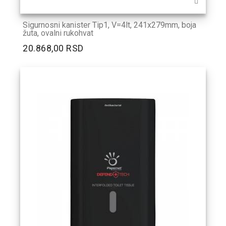
Sigurnosni kanister Tip1, V=4lt, 241x279mm, boja
žuta, ovalni rukohvat
20.868,00 RSD