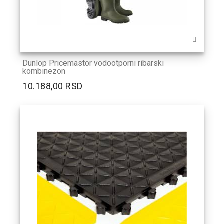
Dunlop Pricemastor vodootporni ribarski
kombinezon
10.188,00 RSD