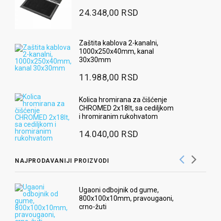
24.348,00 RSD
Zaštita kablova 2-kanalni,
1000x250x40mm, kanal
30x30mm
11.988,00 RSD
Kolica hromirana za čišćenje
CHROMED 2x18lt, sa cediljkom
i hromiranim rukohvatom
14.040,00 RSD
NAJPRODAVANIJI PROIZVODI
Ugaoni odbojnik od gume,
800x100x10mm, pravougaoni,
crno-žuti