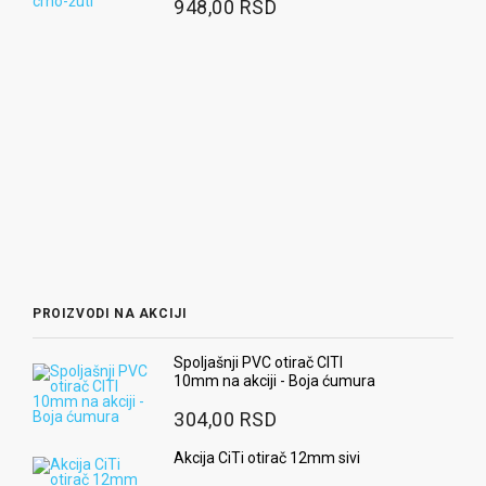
948,00 RSD
PROIZVODI NA AKCIJI
Spoljašnji PVC otirač CITI
10mm na akciji - Boja ćumura
304,00 RSD
Akcija CiTi otirač 12mm sivi