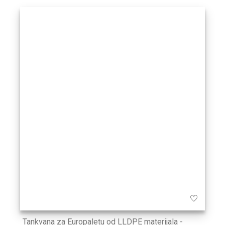
Tankvana za Europaletu od LLDPE materijala -