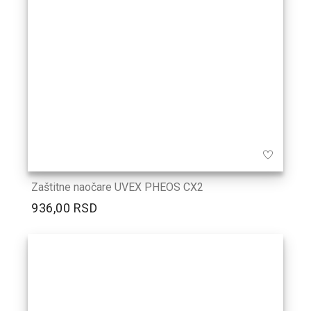
Zaštitne naočare UVEX PHEOS CX2
936,00 RSD