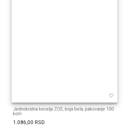
Jednokratna kecelja ZOE, boja bela, pakovanje 100
kom
1.086,00 RSD