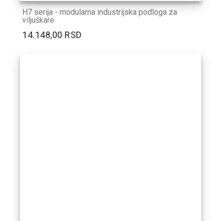
H7 serija - modularna industrijska podloga za
viljuškare
14.148,00 RSD