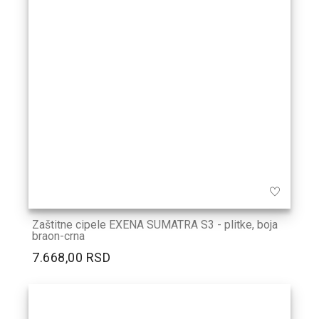
Zaštitne cipele EXENA SUMATRA S3 - plitke, boja
braon-crna
7.668,00 RSD