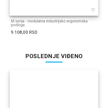
M serija - modularna industrijsko ergonomska
podloga
9.108,00 RSD
POSLEDNJE VIĐENO