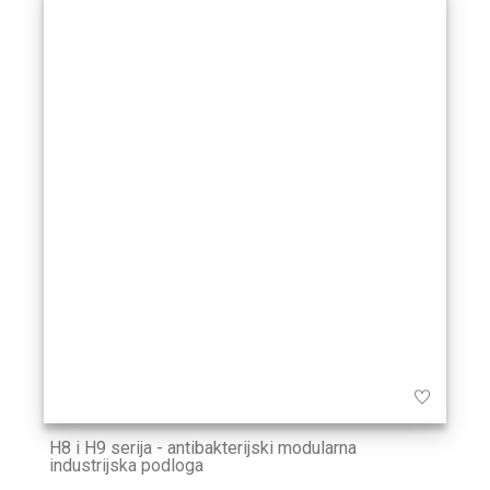
H8 i H9 serija - antibakterijski modularna
industrijska podloga