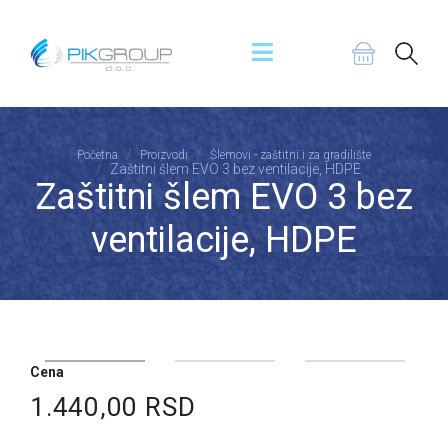
Početna
Proizvodi
Šlemovi - zaštitni i za gradilište
Zaštitni šlem EVO 3 bez ventilacije, HDPE
Zaštitni šlem EVO 3 bez
ventilacije, HDPE
Cena
1.440,00 RSD