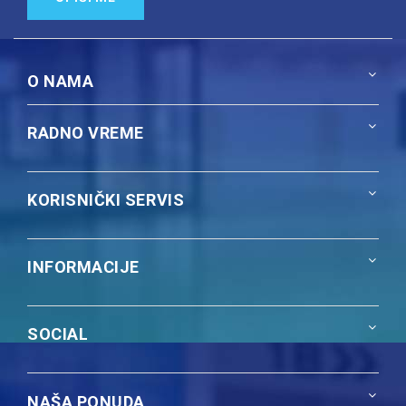
O NAMA
RADNO VREME
KORISNIČKI SERVIS
INFORMACIJE
SOCIAL
NAŠA PONUDA