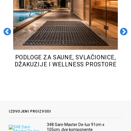
-
PODLOGE ZA SAUNE, SVLAČIONICE,
,
DŽAKUZIJE I WELLNESS PROSTORE
IZDVOJENI PROIZVODI
348 Sani-Master De-lux 91cm x
105cm, dve komponente