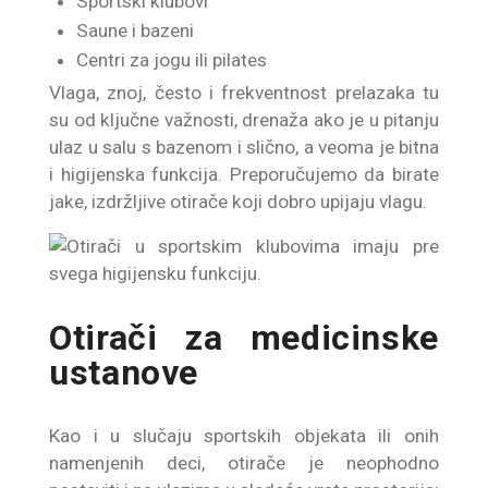
Sportski klubovi
Saune i bazeni
Centri za jogu ili pilates
Vlaga, znoj, često i frekventnost prelazaka tu
su od ključne važnosti, drenaža ako je u pitanju
ulaz u salu s bazenom i slično, a veoma je bitna
i higijenska funkcija. Preporučujemo da birate
jake, izdržljive otirače koji dobro upijaju vlagu.
Otirači za medicinske
ustanove
Kao i u slučaju sportskih objekata ili onih
namenjenih deci, otirače je neophodno